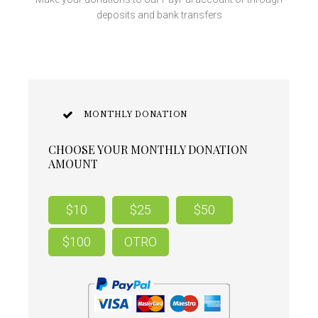
deposits and bank transfers
MONTHLY DONATION
CHOOSE YOUR MONTHLY DONATION
AMOUNT
$10
$25
$50
$100
OTRO