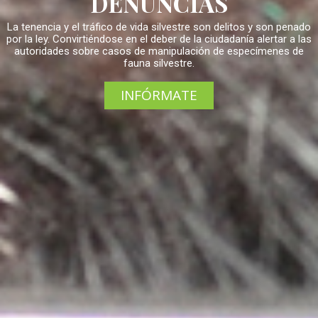
DENUNCIAS
La tenencia y el tráfico de vida silvestre son delitos y son penado
por la ley. Convirtiéndose en el deber de la ciudadanía alertar a las
autoridades sobre casos de manipulación de especímenes de
fauna silvestre.
INFÓRMATE