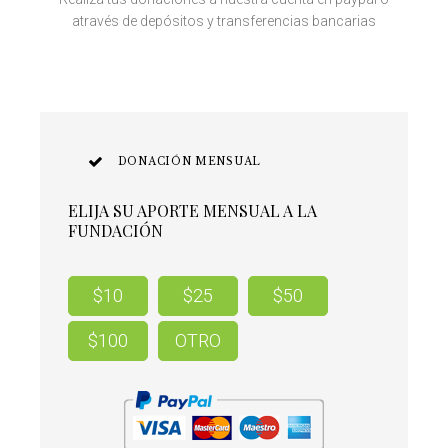
através de depósitos y transferencias bancarias
DONACIÓN MENSUAL
ELIJA SU APORTE MENSUAL A LA
FUNDACIÓN
$10
$25
$50
$100
OTRO