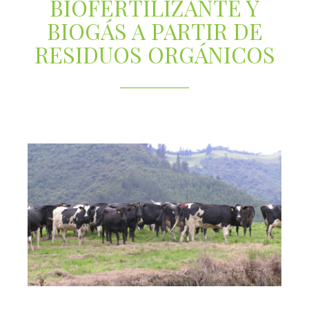
BIOFERTILIZANTE Y
BIOGÁS A PARTIR DE
RESIDUOS ORGÁNICOS