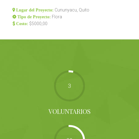
Cununyacu, Quito
Lugar del Proyecto:
Flora
Tipo de Proyecto:
$5000,00
Costo:
3
VOLUNTARIOS