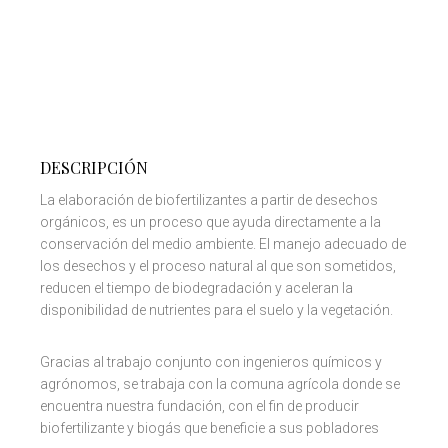
DESCRIPCIÓN
La elaboración de biofertilizantes a partir de desechos
orgánicos, es un proceso que ayuda directamente a la
conservación del medio ambiente. El manejo adecuado de
los desechos y el proceso natural al que son sometidos,
reducen el tiempo de biodegradación y aceleran la
disponibilidad de nutrientes para el suelo y la vegetación.
Gracias al trabajo conjunto con ingenieros químicos y
agrónomos, se trabaja con la comuna agrícola donde se
encuentra nuestra fundación, con el fin de producir
biofertilizante y biogás que beneficie a sus pobladores