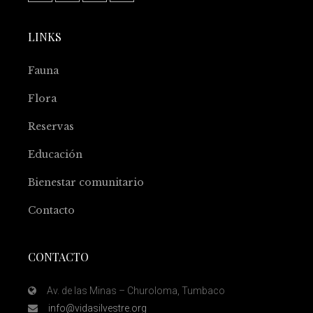
LINKS
Fauna
Flora
Reservas
Educación
Bienestar comunitario
Contacto
CONTACTO
Av. de las Minas – Churoloma, Tumbaco
info@vidasilvestre.org