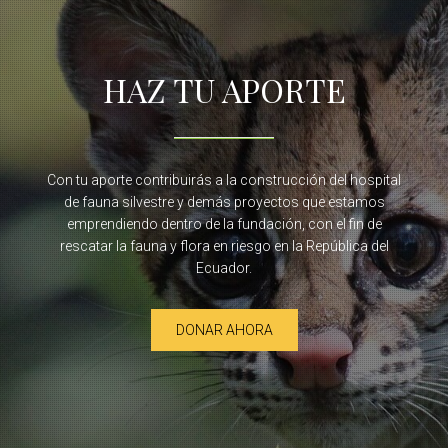
HAZ TU APORTE
Con tu aporte contribuirás a la construcción del hospital
de fauna silvestre y demás proyectos que estamos
emprendiendo dentro de la fundación, con el fin de
rescatar la fauna y flora en riesgo en la República del
Ecuador.
DONAR AHORA