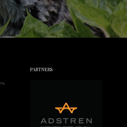
PARTNERS
ma,