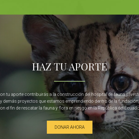
HAZ TU APORTE
on tu aporte contribuirás a la construcción del hospital de fauna silvest
y demás proyectos que estamos emprendiendo dentro de la fundación
on el fin de rescatar la fauna y flora en riesgo en la República del Ecuado
DONAR AHORA