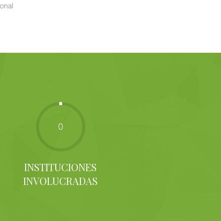
ional
0
INSTITUCIONES
INVOLUCRADAS